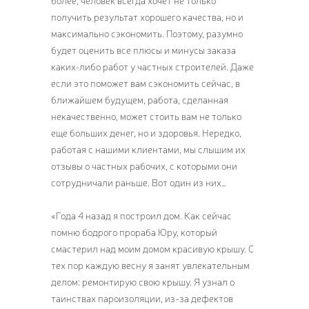
более, человек всегда хочет не только
получить результат хорошего качества, но и
максимально сэкономить. Поэтому, разумно
будет оценить все плюсы и минусы заказа
каких-либо работ у частных строителей. Даже
если это поможет вам сэкономить сейчас, в
ближайшем будущем, работа, сделанная
некачественно, может стоить вам не только
еще больших денег, но и здоровья. Нередко,
работая с нашими клиентами, мы слышим их
отзывы о частных рабочих, с которыми они
сотрудничали раньше. Вот один из них…
«Года 4 назад я построил дом. Как сейчас
помню бодрого прораба Юру, который
смастерил над моим домом красивую крышу. С
тех пор каждую весну я занят увлекательным
делом: ремонтирую свою крышу. Я узнал о
таинствах пароизоляции, из-за дефектов