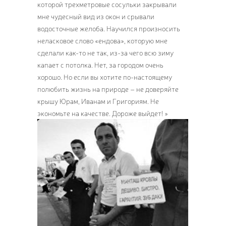
которой трехметровые сосульки закрывали
мне чудесный вид из окон и срывали
водосточные желоба. Научился произносить
неласковое слово «ендова», которую мне
сделали как-то не так, из-за чего всю зиму
капает с потолка. Нет, за городом очень
хорошо. Но если вы хотите по-настоящему
полюбить жизнь на природе – не доверяйте
крышу Юрам, Иванам и Григориям. Не
экономьте на качестве. Дороже выйдет! »