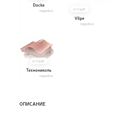
Docke
от 0 руб.
подробно
Vilpe
подробно
ПОЗ
ВЫЗ
от 0 руб.
Технониколь
подробно
ОПИСАНИЕ