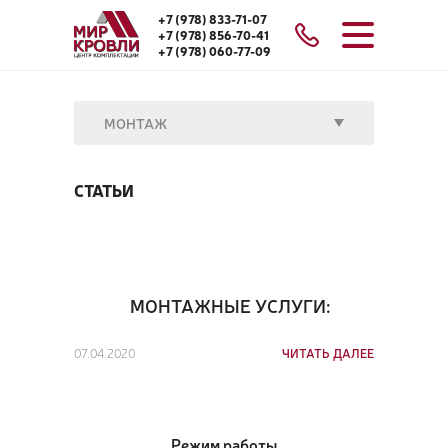
+7 (978) 833-71-07
+7 (978) 856-70-41
+7 (978) 060-77-09
МОНТАЖ
СТАТЬИ
МОНТАЖНЫЕ УСЛУГИ:
07.04.2020
ЧИТАТЬ ДАЛЕЕ
Режим работы