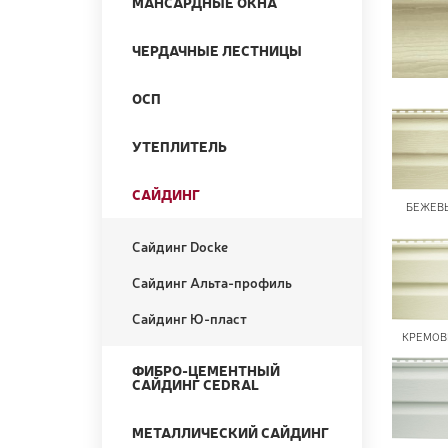
МАНСАРДНЫЕ ОКНА
ЧЕРДАЧНЫЕ ЛЕСТНИЦЫ
ОСП
УТЕПЛИТЕЛЬ
САЙДИНГ
БЕЖЕВ
Сайдинг Docke
Сайдинг Альта-профиль
Сайдинг Ю-пласт
КРЕМО
ФИБРО-ЦЕМЕНТНЫЙ
САЙДИНГ CEDRAL
МЕТАЛЛИЧЕСКИЙ САЙДИНГ