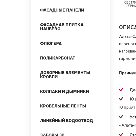
СВЕТЛ
СЕРЫ
ФАСАДНЫЕ ПАНЕЛИ
ФАСАДНАЯ ПЛИТКА
ОПИС
HAUBERG
Альта-С
ФЛЮГЕРА
переноси
нагреван
ПОЛИКАРБОНАТ
гармони
ДОБОРНЫЕ ЭЛЕМЕНТЫ
Преимущ
КРОВЛИ
До
КОЛПАКИ И ДЫМНИКИ
10 
КРОВЕЛЬНЫЕ ЛЕНТЫ
10 прия
Ус
ЛИНЕЙНЫЙ ВОДООТВОД
«Альта-
Ст
ЗАБОРЫ 3D