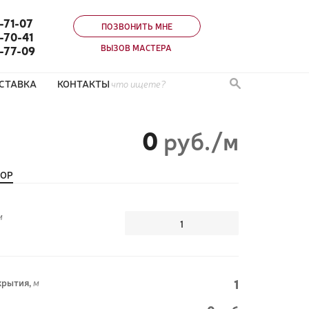
-71-07
ПОЗВОНИТЬ МНЕ
-70-41
ВЫЗОВ МАСТЕРА
0-77-09
СТАВКА
КОНТАКТЫ
0
руб./м
ТОР
м
1
рытия,
м