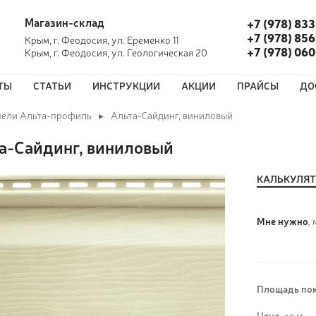
Магазин-склад
+7 (978) 833
+7 (978) 856
Крым, г. Феодосия, ул. Еременко 11
+7 (978) 06
Крым, г. Феодосия, ул. Геологическая 20
ТЫ
СТАТЬИ
ИНСТРУКЦИИ
АКЦИИ
ПРАЙСЫ
ДО
нели Альта-профиль
Альта-Сайдинг, виниловый
а-Сайдинг, виниловый
КАЛЬКУЛЯ
Мне нужно
, 
Площадь пок
Цена,
за м