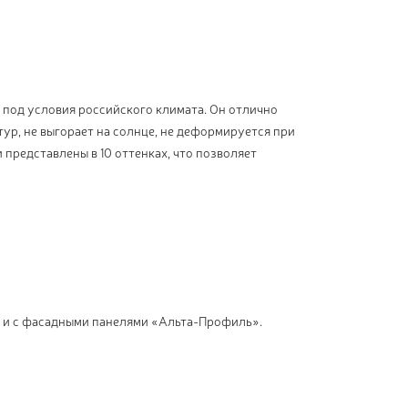
 под условия российского климата. Он отлично
ур, не выгорает на солнце, не деформируется при
 представлены в 10 оттенках, что позволяет
й и с фасадными панелями «Альта-Профиль».