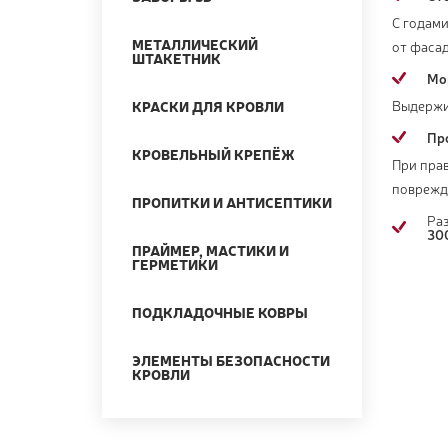
С годами
МЕТАЛЛИЧЕСКИЙ
от фасад
ШТАКЕТНИК
Мо
Выдержи
КРАСКИ ДЛЯ КРОВЛИ
Пр
КРОВЕЛЬНЫЙ КРЕПЁЖ
При пра
поврежд
ПРОПИТКИ И АНТИСЕПТИКИ
Ра
300
ПРАЙМЕР, МАСТИКИ И
ГЕРМЕТИКИ
ПОДКЛАДОЧНЫЕ КОВРЫ
ЭЛЕМЕНТЫ БЕЗОПАСНОСТИ
КРОВЛИ