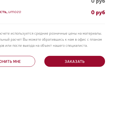
0 руб
0
руб
сть,
итого
асчете используется средние розничные цены на материалы.
льный расчет Вы можете обратившись к нам в офис с планом
ов или после выезда на объект нашего специалиста.
ОНИТЬ МНЕ
ЗАКАЗАТЬ