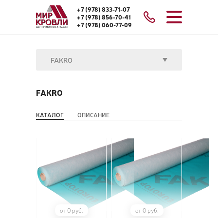
+7 (978) 833-71-07
+7 (978) 856-70-41
+7 (978) 060-77-09
FAKRO
FAKRO
КАТАЛОГ
ОПИСАНИЕ
от 0 руб.
от 0 руб.