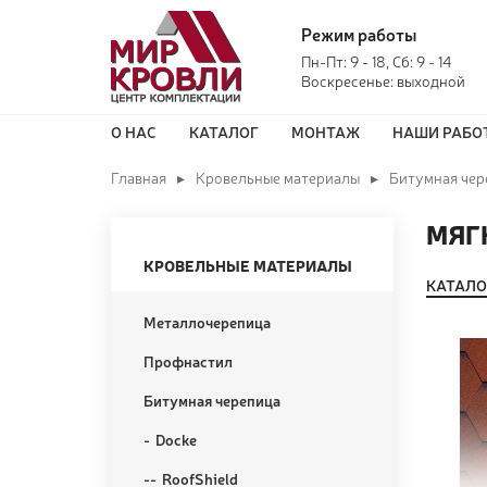
Режим работы
Пн-Пт: 9 - 18, Сб: 9 - 14
Воскресенье: выходной
О НАС
КАТАЛОГ
МОНТАЖ
НАШИ РАБО
Главная
Кровельные материалы
Битумная чер
МЯГ
КРОВЕЛЬНЫЕ МАТЕРИАЛЫ
КАТАЛО
Металлочерепица
Профнастил
Битумная черепица
Docke
RoofShield