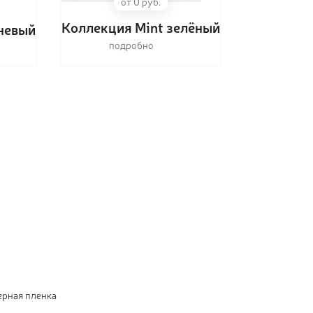
от 0 руб.
Коллекция Mint зелёный
невый
подробно
ерная пленка