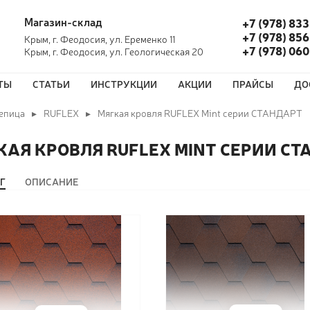
Магазин-склад
+7 (978) 833
+7 (978) 856
Крым, г. Феодосия, ул. Еременко 11
+7 (978) 06
Крым, г. Феодосия, ул. Геологическая 20
ТЫ
СТАТЬИ
ИНСТРУКЦИИ
АКЦИИ
ПРАЙСЫ
ДО
епица
RUFLEX
Мягкая кровля RUFLEX Mint серии СТАНДАРТ
КАЯ КРОВЛЯ RUFLEX MINT СЕРИИ С
Г
ОПИСАНИЕ