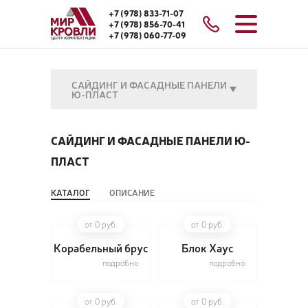
+7 (978) 833-71-07
+7 (978) 856-70-41
+7 (978) 060-77-09
САЙДИНГ И ФАСАДНЫЕ ПАНЕЛИ
Ю-ПЛАСТ
САЙДИНГ И ФАСАДНЫЕ ПАНЕЛИ Ю-
ПЛАСТ
КАТАЛОГ
ОПИСАНИЕ
от 0 руб.
от 0 руб.
Корабельный брус
Блок Хаус
подробно
подробно
от 0 руб.
от 0 руб.