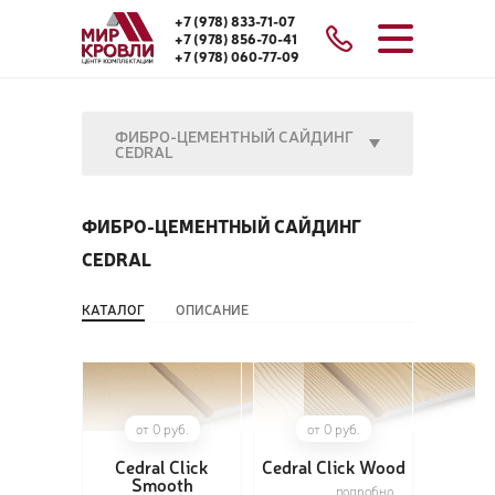
+7 (978) 833-71-07
+7 (978) 856-70-41
+7 (978) 060-77-09
ФИБРО-ЦЕМЕНТНЫЙ САЙДИНГ
CEDRAL
ФИБРО-ЦЕМЕНТНЫЙ САЙДИНГ
CEDRAL
КАТАЛОГ
ОПИСАНИЕ
от 0 руб.
от 0 руб.
Cedral Click
Cedral Click Wood
Smooth
подробно