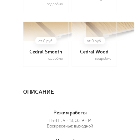
подробно
ПОЗ
ВЫЗ
от 0 руб.
от 0 руб.
Cedral Smooth
Cedral Wood
подробно
подробно
ОПИСАНИЕ
Режим работы
Пн-Пт: 9 - 18, Сб: 9 - 14
Воскресенье: выходной