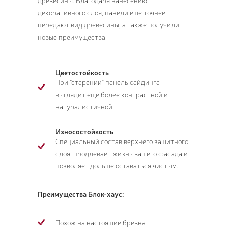
древесины. Благодаря нанесению
декоративного слоя, панели еще точнее
передают вид древесины, а также получили
новые преимущества.
Цветостойкость
При “старении” панель сайдинга
выглядит еще более контрастной и
натуралистичной.
Износостойкость
Специальный состав верхнего защитного
слоя, продлевает жизнь вашего фасада и
позволяет дольше оставаться чистым.
Преимущества Блок-хаус:
Похож на настоящие бревна