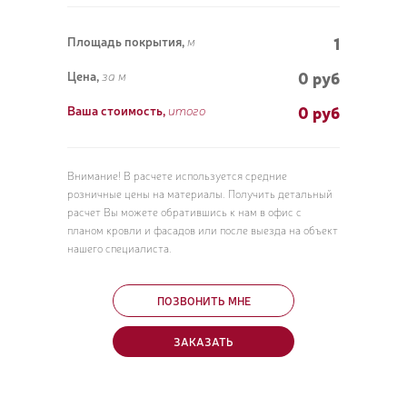
1
Площадь покрытия,
м
0 руб
Цена,
за м
0
руб
Ваша стоимость,
итого
Внимание! В расчете используется средние
розничные цены на материалы. Получить детальный
расчет Вы можете обратившись к нам в офис с
планом кровли и фасадов или после выезда на объект
нашего специалиста.
ПОЗВОНИТЬ МНЕ
ЗАКАЗАТЬ