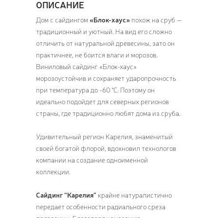
ОПИСАНИЕ
Дом с сайдингом
«Блок-хаус»
похож на сруб —
традиционный и уютный. На вид его сложно
отличить от натуральной древесины, зато он
практичнее, не боится влаги и морозов.
Виниловый сайдинг «Блок-хаус»
морозоустойчив и сохраняет ударопрочность
при температура до -60 °C. Поэтому он
идеально подойдет для северных регионов
страны, где традиционно любят дома из сруба.
Удивительный регион Карелия, знаменитый
своей богатой флорой, вдохновил технологов
компании на создание одноименной
коллекции.
Сайдинг “Карелия”
крайне натуралистично
передает особенности радиального среза