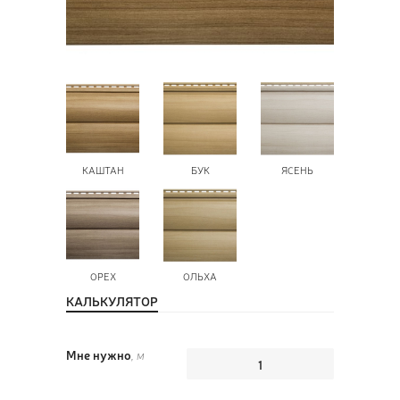
ПОЗ
ВЫЗ
КАШТАН
БУК
ЯСЕНЬ
ОРЕХ
ОЛЬХА
КАЛЬКУЛЯТОР
Мне нужно
, м