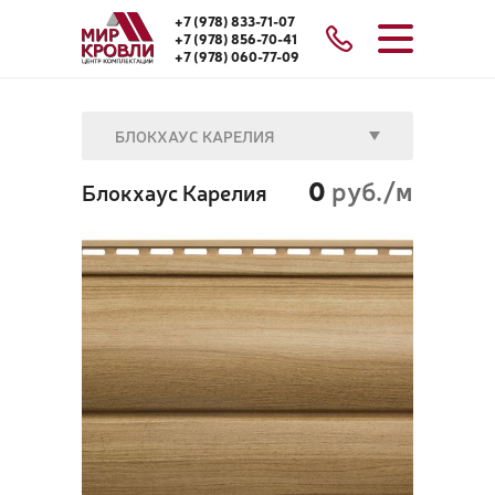
+7 (978) 833-71-07
+7 (978) 856-70-41
+7 (978) 060-77-09
БЛОКХАУС КАРЕЛИЯ
0
руб./м
Блокхаус Карелия