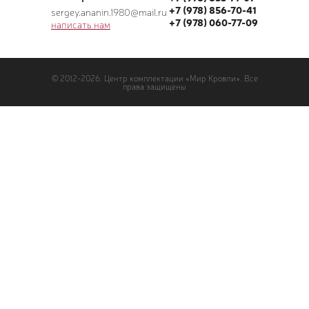
+7 (978) 856-70-41
sergey.ananin.1980@mail.ru
+7 (978) 060-77-09
написать нам
© 2012-2026. Центр комплектации «Мир Кровли». Все
права защищены