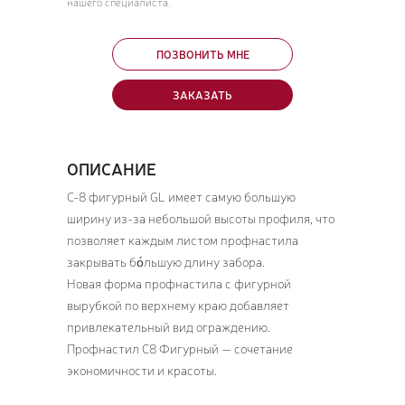
нашего специалиста.
ПОЗВОНИТЬ МНЕ
ЗАКАЗАТЬ
ОПИСАНИЕ
C-8 фигурный GL имеет самую большую
ширину из-за небольшой высоты профиля, что
позволяет каждым листом профнастила
закрывать бо́льшую длину забора.
Новая форма профнастила с фигурной
вырубкой по верхнему краю добавляет
привлекательный вид ограждению.
Профнастил С8 Фигурный — сочетание
экономичности и красоты.