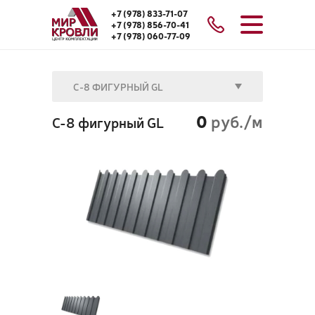
+7 (978) 833-71-07
+7 (978) 856-70-41
+7 (978) 060-77-09
C-8 ФИГУРНЫЙ GL
0
руб./м
C-8 фигурный GL