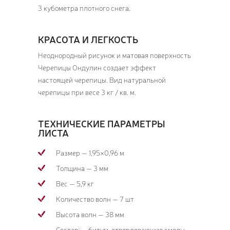
3 кубометра плотного снега.
КРАСОТА И ЛЕГКОСТЬ
Неоднородный рисунок и матовая поверхность
Черепицы Ондулин создает эффект
настоящей черепицы. Вид натуральной
черепицы при весе 3 кг / кв. м.
ТЕХНИЧЕСКИЕ ПАРАМЕТРЫ
ЛИСТА
Размер — 1,95×0,96 м
Толщина — 3 мм
Вес — 5,9 кг
Количество волн — 7 шт
Высота волн — 38 мм
Состав: — битум, отвердевающие смолы,