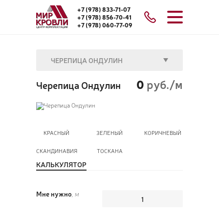
+7 (978) 833-71-07
+7 (978) 856-70-41
+7 (978) 060-77-09
ЧЕРЕПИЦА ОНДУЛИН
0
руб./м
Черепица Ондулин
КРАСНЫЙ
ЗЕЛЕНЫЙ
КОРИЧНЕВЫЙ
СКАНДИНАВИЯ
ТОСКАНА
КАЛЬКУЛЯТОР
Мне нужно
, м