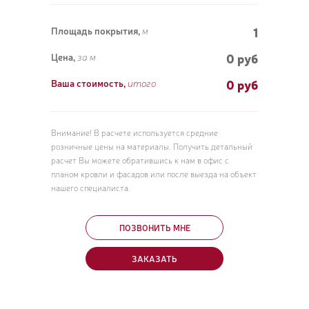
1
Площадь покрытия,
м
0 руб
Цена,
за м
ПОЗ
0
руб
Ваша стоимость,
итого
ВЫЗ
Внимание! В расчете используется средние
розничные цены на материалы. Получить детальный
расчет Вы можете обратившись к нам в офис с
планом кровли и фасадов или после выезда на объект
нашего специалиста.
ПОЗВОНИТЬ МНЕ
ЗАКАЗАТЬ