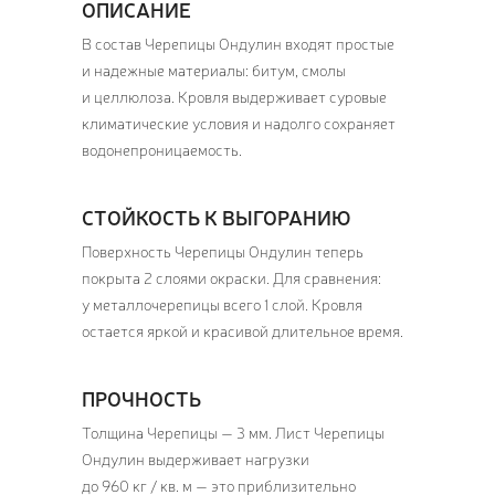
ОПИСАНИЕ
В состав Черепицы Ондулин входят простые
и надежные материалы: битум, смолы
и целлюлоза. Кровля выдерживает суровые
климатические условия и надолго сохраняет
водонепроницаемость.
СТОЙКОСТЬ К ВЫГОРАНИЮ
Поверхность Черепицы Ондулин теперь
покрыта 2 слоями окраски. Для сравнения:
у металлочерепицы всего 1 слой. Кровля
остается яркой и красивой длительное время.
ПРОЧНОСТЬ
Толщина Черепицы — 3 мм. Лист Черепицы
Ондулин выдерживает нагрузки
до 960 кг / кв. м — это приблизительно