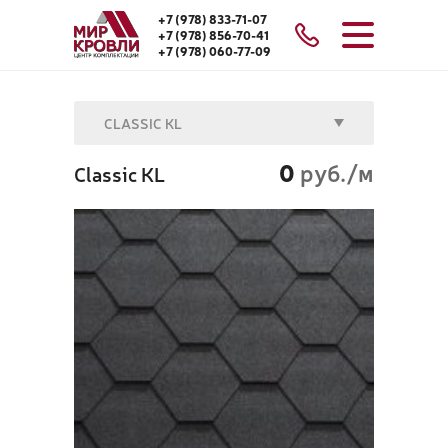
+7 (978) 833-71-07
+7 (978) 856-70-41
+7 (978) 060-77-09
CLASSIC KL
0
руб./м
Classic KL