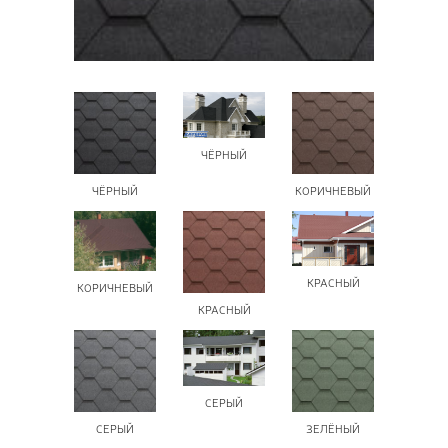
ПОЗ
ВЫЗ
ЧЁРНЫЙ
ЧЁРНЫЙ
КОРИЧНЕВЫЙ
КРАСНЫЙ
КОРИЧНЕВЫЙ
КРАСНЫЙ
СЕРЫЙ
СЕРЫЙ
ЗЕЛЁНЫЙ