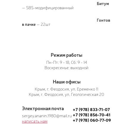
Битум
— SBS-модифицированный
Гонтов
в пачке
— 22шт
Режим работы
Пн-Пт: 9 - 18, Сб: 9 - 14
Воскресенье: выходной
Наши офисы
Крым, г. Феодосия, ул. Еременко 11
Крым, г. Феодосия, ул. Геологическая 20
Электронная почта
+7 (978) 833-71-07
+7 (978) 856-70-41
sergey.ananin.1980@mail.ru
+7 (978) 060-77-09
написать нам