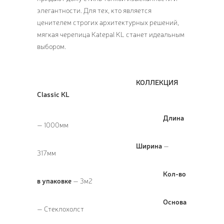
элегантности. Для тех, кто является
ценителем строгих архитектурных решений,
мягкая черепица Katepal KL станет идеальным
выбором.
КОЛЛЕКЦИЯ
Classic KL
Длина
— 1000мм
Ширина
—
317мм
Кол-во
в упаковке
— 3м2
Основа
— Стеклохолст