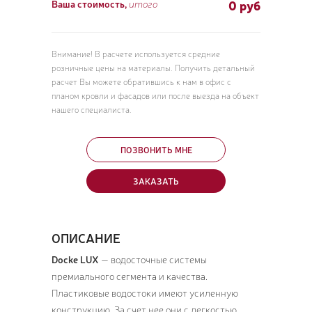
0
руб
Ваша стоимость,
итого
Внимание! В расчете используется средние
розничные цены на материалы. Получить детальный
расчет Вы можете обратившись к нам в офис с
планом кровли и фасадов или после выезда на объект
нашего специалиста.
ПОЗВОНИТЬ МНЕ
ЗАКАЗАТЬ
ОПИСАНИЕ
Docke LUX
— водосточные системы
премиального сегмента и качества.
Пластиковые водостоки имеют усиленную
конструкцию. За счет нее они с легкостью