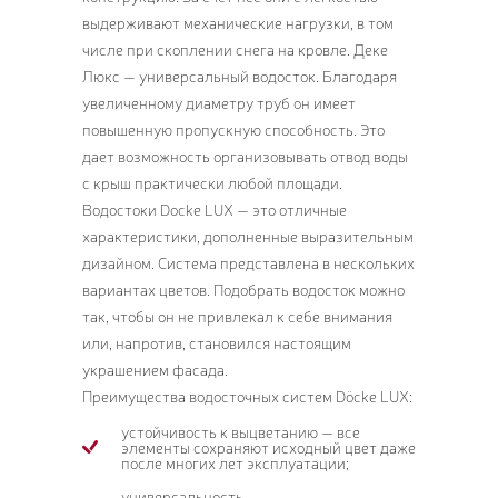
выдерживают механические нагрузки, в том
числе при скоплении снега на кровле. Деке
Люкс — универсальный водосток. Благодаря
увеличенному диаметру труб он имеет
повышенную пропускную способность. Это
дает возможность организовывать отвод воды
с крыш практически любой площади.
Водостоки Docke LUX — это отличные
характеристики, дополненные выразительным
дизайном. Система представлена в нескольких
вариантах цветов. Подобрать водосток можно
так, чтобы он не привлекал к себе внимания
или, напротив, становился настоящим
украшением фасада.
Преимущества водосточных систем Döcke LUX:
устойчивость к выцветанию — все
элементы сохраняют исходный цвет даже
после многих лет эксплуатации;
универсальность