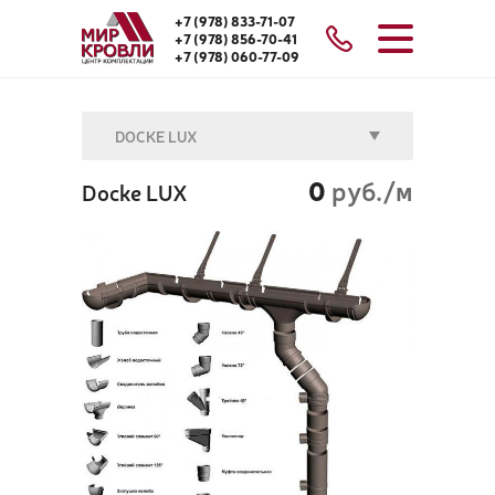
+7 (978) 833-71-07
+7 (978) 856-70-41
+7 (978) 060-77-09
DOCKE LUX
0
руб./м
Docke LUX