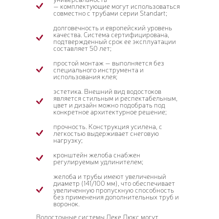
— комплектующие могут использоваться
совместно с трубами серии Standart;
долговечность и европейский уровень
качества. Система сертифицирована,
подтвержденный срок ее эксплуатации
составляет 50 лет;
простой монтаж — выполняется без
специального инструмента и
использования клея;
эстетика. Внешний вид водостоков
является стильным и респектабельным,
цвет и дизайн можно подобрать под
конкретное архитектурное решение;
прочность. Конструкция усилена, с
легкостью выдерживает снеговую
нагрузку;
кронштейн желоба снабжен
регулируемым удлинителем;
желоба и трубы имеют увеличенный
диаметр (141/100 мм), что обеспечивает
увеличенную пропускную способность
без применения дополнительных труб и
воронок.
Водосточные системы Деке Люкс могут