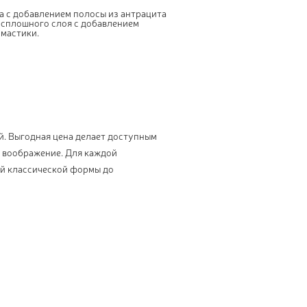
а с добавлением полосы из антрацита
 сплошного слоя с добавлением
мастики.
. Выгодная цена делает доступным
 воображение. Для каждой
ой классической формы до