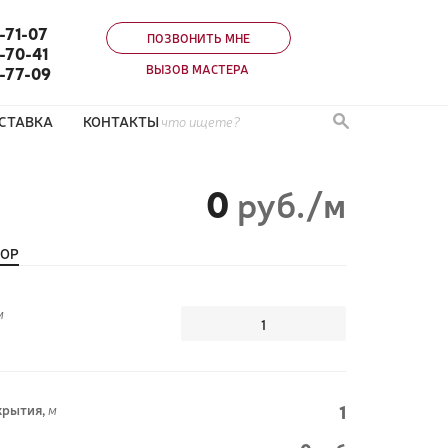
-71-07
ПОЗВОНИТЬ МНЕ
-70-41
ВЫЗОВ МАСТЕРА
0-77-09
СТАВКА
КОНТАКТЫ
0
руб./м
ТОР
м
1
рытия,
м