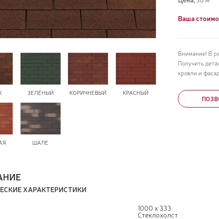
Ваша стоимо
Внимание! В р
Получить дета
кровли и фасад
К
ЗЕЛЁНЫЙ
КОРИЧНЕВЫЙ
КРАСНЫЙ
ПОЗВ
АЯ
ШАЛЕ
АНИЕ
ЕСКИЕ ХАРАКТЕРИСТИКИ
1000 х 333
Стеклохолст