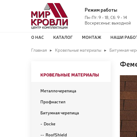
Режим работы
Пн-Пт: 9 - 18, Сб: 9 - 14
Воскресенье: выходной
О НАС
КАТАЛОГ
МОНТАЖ
НАШИ РАБО
Главная
Кровельные материалы
Битумная чер
Феме
КРОВЕЛЬНЫЕ МАТЕРИАЛЫ
Металлочерепица
Профнастил
Битумная черепица
Docke
RoofShield