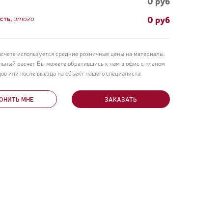
0 руб
0
руб
сть,
итого
асчете используется средние розничные цены на материалы.
льный расчет Вы можете обратившись к нам в офис с планом
ов или после выезда на объект нашего специалиста.
ОНИТЬ МНЕ
ЗАКАЗАТЬ