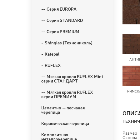
Серия EUROPA
Серия STANDARD
Серия PREMIUM
Shinglas (Технониколь)
Katepal
АНТИ
RUFLEX
Мягкая кровля RUFLEX Mint
серии СТАНДАРТ
РИМСК
Мягкая кровля RUFLEX
серии ПРЕМИУМ
Цементно — песчаная
ОПИС
черепица
ТЕХНИЧ
Керамическая черепица
Размер
Композитная
Основа
металлочерепица