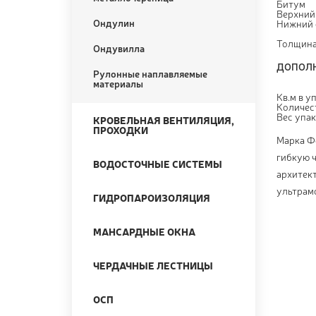
Битум
Верхний
Ондулин
Нижний 
Толщин
Ондувилла
ДОПОЛН
Рулонные наплавляемые
материалы
Кв.м в у
Количест
Вес упак
КРОВЕЛЬНАЯ ВЕНТИЛЯЦИЯ,
ПРОХОДКИ
Марка Ф
гибкую 
ВОДОСТОЧНЫЕ СИСТЕМЫ
архитект
ультрам
ГИДРОПАРОИЗОЛЯЦИЯ
МАНСАРДНЫЕ ОКНА
ЧЕРДАЧНЫЕ ЛЕСТНИЦЫ
ОСП