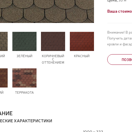
Ваша стоимо
Внимание! В р
Получить дета
кровли и фасад
КИЙ
ЗЕЛЁНЫЙ
КОРИЧНЕВЫЙ
КРАСНЫЙ
С
ПОЗВ
ОТТЕНЕНИЕМ
ИЙ
ТЕРРАКОТА
АНИЕ
ЕСКИЕ ХАРАКТЕРИСТИКИ
1000 х 333