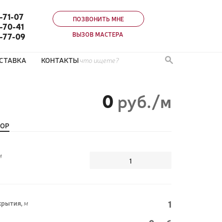
-71-07
ПОЗВОНИТЬ МНЕ
-70-41
ВЫЗОВ МАСТЕРА
0-77-09
СТАВКА
КОНТАКТЫ
0
руб./м
ТОР
м
1
рытия,
м