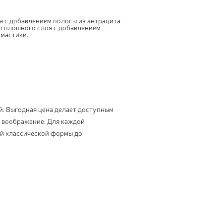
а с добавлением полосы из антрацита
 сплошного слоя с добавлением
мастики.
. Выгодная цена делает доступным
 воображение. Для каждой
ой классической формы до