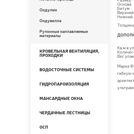
Основа
Битум
Ондулин
Верхний
Нижний 
Ондувилла
Толщин
Рулонные наплавляемые
ДОПОЛН
материалы
Кв.м в у
КРОВЕЛЬНАЯ ВЕНТИЛЯЦИЯ,
Количест
ПРОХОДКИ
Вес упак
Марка Ф
ВОДОСТОЧНЫЕ СИСТЕМЫ
гибкую 
архитект
ГИДРОПАРОИЗОЛЯЦИЯ
ультрам
МАНСАРДНЫЕ ОКНА
ЧЕРДАЧНЫЕ ЛЕСТНИЦЫ
ОСП