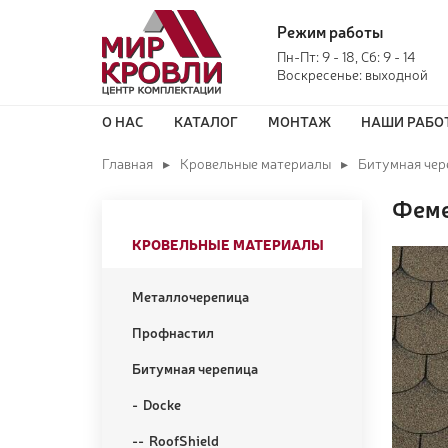
Режим работы
Пн-Пт: 9 - 18, Сб: 9 - 14
Воскресенье: выходной
О НАС
КАТАЛОГ
МОНТАЖ
НАШИ РАБО
Главная
Кровельные материалы
Битумная чер
Феме
КРОВЕЛЬНЫЕ МАТЕРИАЛЫ
Металлочерепица
Профнастил
Битумная черепица
Docke
RoofShield