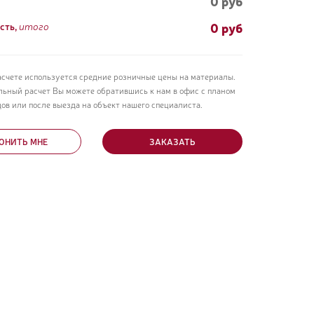
0 руб
0
руб
сть,
итого
асчете используется средние розничные цены на материалы.
льный расчет Вы можете обратившись к нам в офис с планом
ов или после выезда на объект нашего специалиста.
ОНИТЬ МНЕ
ЗАКАЗАТЬ