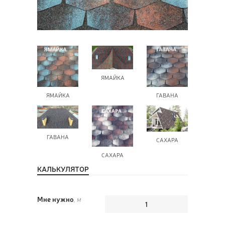
ПОЗ
ВЫЗ
ЯМАЙКА
ЯМАЙКА
ГАВАНА
ГАВАНА
САХАРА
САХАРА
КАЛЬКУЛЯТОР
Мне нужно
, м