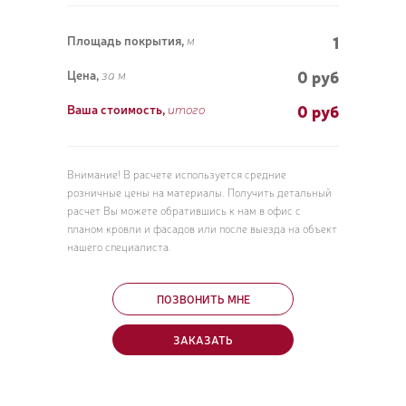
1
Площадь покрытия,
м
0 руб
Цена,
за м
0
руб
Ваша стоимость,
итого
Внимание! В расчете используется средние
розничные цены на материалы. Получить детальный
расчет Вы можете обратившись к нам в офис с
планом кровли и фасадов или после выезда на объект
нашего специалиста.
ПОЗВОНИТЬ МНЕ
ЗАКАЗАТЬ