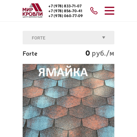
+7 (978) 833-71-07
+7 (978) 856-70-41
+7 (978) 060-77-09
FORTE
0
руб./м
Forte