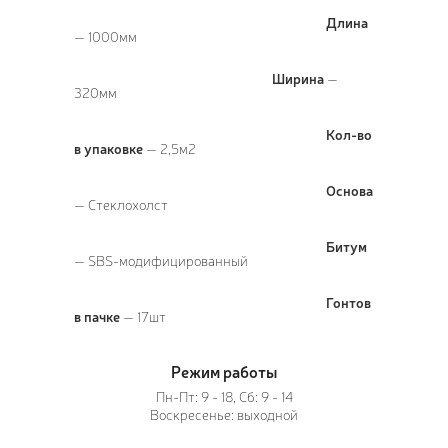
Длина
— 1000мм
Ширина
—
320мм
Кол-во
в упаковке
— 2,5м2
Основа
— Стеклохолст
Битум
— SBS-модифицированный
Гонтов
в пачке
— 17шт
Режим работы
Пн-Пт: 9 - 18, Сб: 9 - 14
Воскресенье: выходной