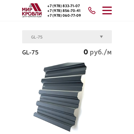
+7 (978) 833-71-07
+7 (978) 856-70-41
+7 (978) 060-77-09
GL-75
0
руб./м
GL-75