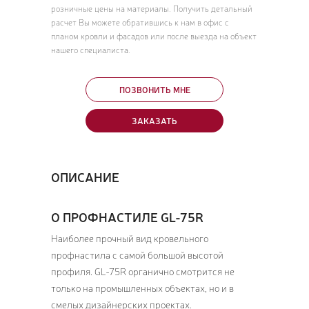
розничные цены на материалы. Получить детальный
расчет Вы можете обратившись к нам в офис с
планом кровли и фасадов или после выезда на объект
нашего специалиста.
ПОЗВОНИТЬ МНЕ
ЗАКАЗАТЬ
ОПИСАНИЕ
О ПРОФНАСТИЛЕ GL-75R
Наиболее прочный вид кровельного
профнастила с самой большой высотой
профиля. GL-75R органично смотрится не
только на промышленных объектах, но и в
смелых дизайнерских проектах.