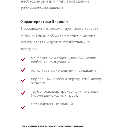
необходимыми для утепления зданий
различного назначения.
Характеристики Экоролл
Производитель рекомендует использовать
утеплитель для обшивки жилых и дачных
домов, сараев и других хозяйственных
построек:
мансардной и традиционной кровли
любой конфигурации;
потолков под холодными чердаками;
деревянных полов и перекрытий между
этажами;
трубопроводов, проходящих по улице
(кроме дымоходных труб);
стен каркасных зданий.
Технические и эксплуатационные