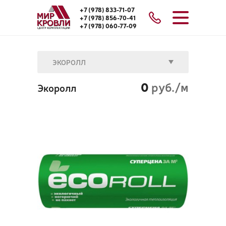
+7 (978) 833-71-07
+7 (978) 856-70-41
+7 (978) 060-77-09
ЭКОРОЛЛ
0
руб./м
Экоролл