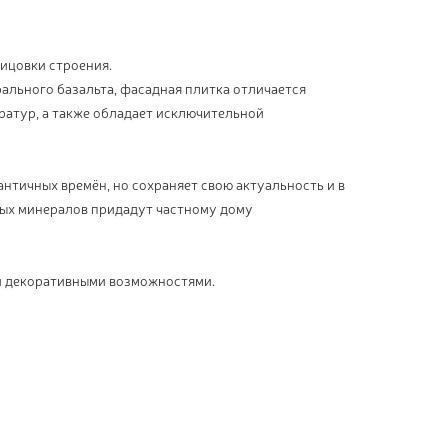
ицовки строения.
рального базальта, фасадная плитка отличается
ратур, а также обладает исключительной
нтичных времён, но сохраняет свою актуальность и в
ых минералов придадут частному дому
и декоративными возможностями.