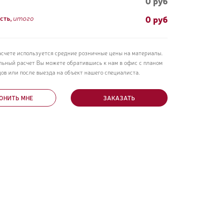
0 руб
0
руб
сть,
итого
асчете используется средние розничные цены на материалы.
льный расчет Вы можете обратившись к нам в офис с планом
ов или после выезда на объект нашего специалиста.
ОНИТЬ МНЕ
ЗАКАЗАТЬ