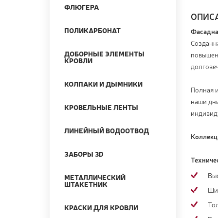
ФЛЮГЕРА
ОПИС
ПОЛИКАРБОНАТ
Фасадн
Созданна
ДОБОРНЫЕ ЭЛЕМЕНТЫ
повышен
КРОВЛИ
долговеч
КОЛПАКИ И ДЫМНИКИ
Полная и
наши дн
КРОВЕЛЬНЫЕ ЛЕНТЫ
индивид
ЛИНЕЙНЫЙ ВОДООТВОД
Коллек
ЗАБОРЫ 3D
Техниче
Вы
МЕТАЛЛИЧЕСКИЙ
ШТАКЕТНИК
Ши
То
КРАСКИ ДЛЯ КРОВЛИ