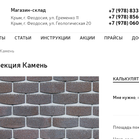
Магазин-склад
+7 (978) 833
+7 (978) 856
Крым, г. Феодосия, ул. Еременко 11
+7 (978) 06
Крым, г. Феодосия, ул. Геологическая 20
ТЫ
СТАТЬИ
ИНСТРУКЦИИ
АКЦИИ
ПРАЙСЫ
ДО
 Камень
екция Камень
КАЛЬКУЛЯ
Мне нужно
, 
Площадь пок
Цена,
за м