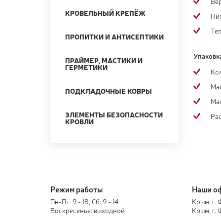
Ве
КРОВЕЛЬНЫЙ КРЕПЁЖ
Ни
Те
ПРОПИТКИ И АНТИСЕПТИКИ
Упаковк
ПРАЙМЕР, МАСТИКИ И
ГЕРМЕТИКИ
Ко
Ма
ПОДКЛАДОЧНЫЕ КОВРЫ
Мас
ЭЛЕМЕНТЫ БЕЗОПАСНОСТИ
Ра
КРОВЛИ
Режим работы
Наши о
Пн-Пт: 9 - 18, Сб: 9 - 14
Крым, г. 
Воскресенье: выходной
Крым, г.