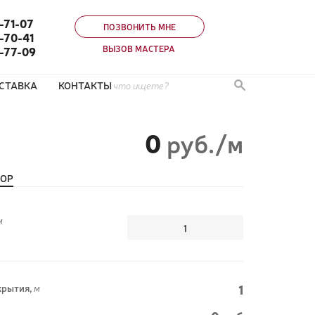
-71-07
ПОЗВОНИТЬ МНЕ
-70-41
ВЫЗОВ МАСТЕРА
0-77-09
СТАВКА
КОНТАКТЫ
0
руб./м
ТОР
м
1
рытия,
м