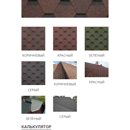
ПОЗ
ВЫЗ
КОРИЧНЕВЫЙ
КРАСНЫЙ
ЗЕЛЁНЫЙ
КРАСНЫЙ
КОРИЧНЕВЫЙ
СЕРЫЙ
СЕРЫЙ
ЗЕЛЁНЫЙ
КАЛЬКУЛЯТОР