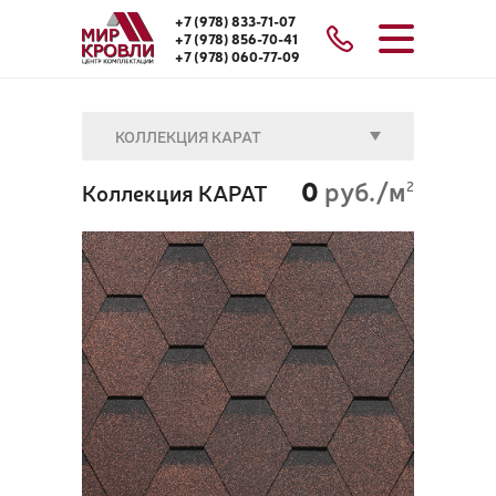
+7 (978) 833-71-07
+7 (978) 856-70-41
+7 (978) 060-77-09
КОЛЛЕКЦИЯ КАРАТ
0
руб./м
Коллекция КАРАТ
2