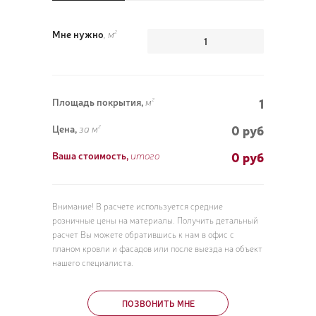
Мне нужно
, м
2
1
Площадь покрытия,
м
2
0 руб
Цена,
за м
2
0
руб
Ваша стоимость,
итого
Внимание! В расчете используется средние
розничные цены на материалы. Получить детальный
расчет Вы можете обратившись к нам в офис с
планом кровли и фасадов или после выезда на объект
нашего специалиста.
ПОЗВОНИТЬ МНЕ