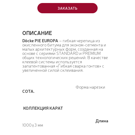
ЗАКАЗАТЬ
ОПИСАНИЕ
Döcke PIE EUROPA
– гибкая черепица из
окисленного битума для эконом-сегмента и
малых архитектурных форм, созданная на
основе с сериями STANDARD и PREMIUM
общих технологических решений. В качестве
клеевой системы используется
запатентованная «Гибкая сварка гонтов» с
увеличенной силой склеивания.
Форма нарезки
СОТА.
КОЛЛЕКЦИЯ КАРАТ
Длина
1000±3 мм