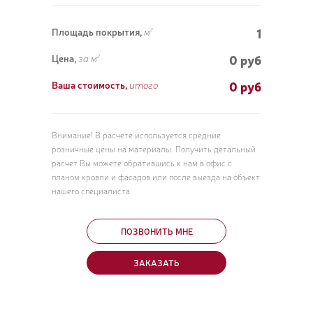
1
Площадь покрытия,
м
2
0 руб
Цена,
за м
2
0
руб
Ваша стоимость,
итого
Внимание! В расчете используется средние
розничные цены на материалы. Получить детальный
расчет Вы можете обратившись к нам в офис с
планом кровли и фасадов или после выезда на объект
нашего специалиста.
ПОЗВОНИТЬ МНЕ
ЗАКАЗАТЬ