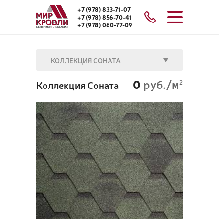
+7 (978) 833-71-07
+7 (978) 856-70-41
+7 (978) 060-77-09
КОЛЛЕКЦИЯ СОНАТА
0
руб./м
Коллекция Соната
2