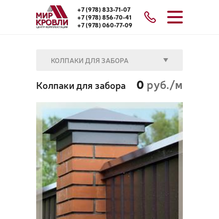
+7 (978) 833-71-07
+7 (978) 856-70-41
+7 (978) 060-77-09
КОЛПАКИ ДЛЯ ЗАБОРА
0
руб./м
Колпаки для забора