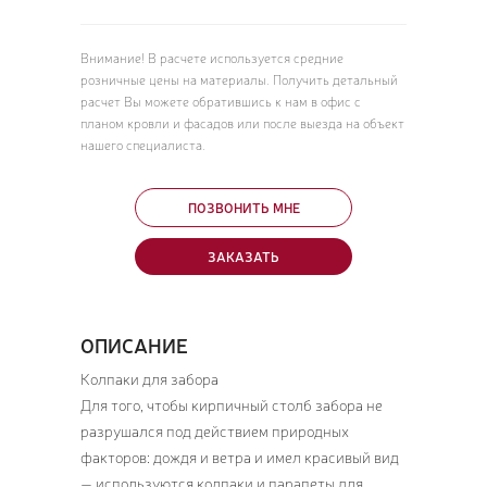
Внимание! В расчете используется средние
розничные цены на материалы. Получить детальный
расчет Вы можете обратившись к нам в офис с
планом кровли и фасадов или после выезда на объект
нашего специалиста.
ПОЗВОНИТЬ МНЕ
ЗАКАЗАТЬ
ОПИСАНИЕ
Колпаки для забора
Для того, чтобы кирпичный столб забора не
разрушался под действием природных
факторов: дождя и ветра и имел красивый вид
— используются колпаки и парапеты для