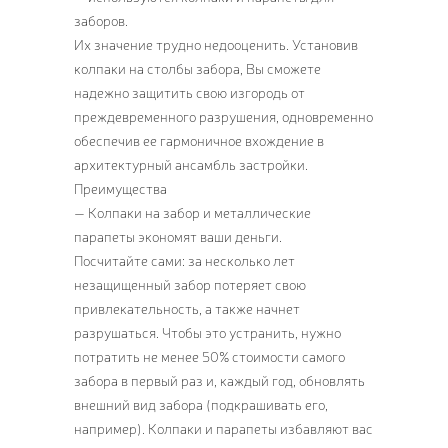
заборов.
Их значение трудно недооценить. Установив
колпаки на столбы забора, Вы сможете
надежно защитить свою изгородь от
преждевременного разрушения, одновременно
обеспечив ее гармоничное вхождение в
архитектурный ансамбль застройки.
Преимущества
— Колпаки на забор и металлические
парапеты экономят ваши деньги.
Посчитайте сами: за несколько лет
незащищенный забор потеряет свою
привлекательность, а также начнет
разрушаться. Чтобы это устранить, нужно
потратить не менее 50% стоимости самого
забора в первый раз и, каждый год, обновлять
внешний вид забора (подкрашивать его,
например). Колпаки и парапеты избавляют вас