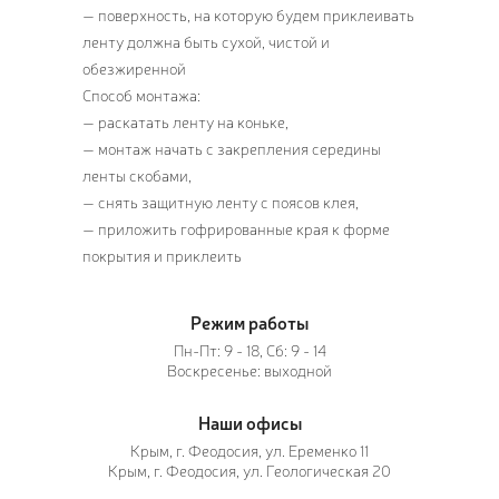
— поверхность, на которую будем приклеивать
ленту должна быть сухой, чистой и
обезжиренной
Способ монтажа:
— раскатать ленту на коньке,
— монтаж начать с закрепления середины
ленты скобами,
— снять защитную ленту с поясов клея,
— приложить гофрированные края к форме
покрытия и приклеить
Режим работы
Пн-Пт: 9 - 18, Сб: 9 - 14
Воскресенье: выходной
Наши офисы
Крым, г. Феодосия, ул. Еременко 11
Крым, г. Феодосия, ул. Геологическая 20