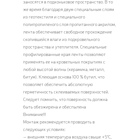
заносятся в подконьковое пространство. В то
же время благодаря двум специальным слоям
из геотекстиля и специального
полипропиленого слоя пропитанного акрилом,
лента обеспечивает свободное прохождение
скопившейся влаги из подкровельного
пространства и утеплителя. Специальные
профилированные края ленты позволяют
применять ее на кровельных покрытиях с
любой высотой волны (керамика, металл,
битум). Клеющая основа 100 % бутил, что
позволяет обеспечить абсолютную
герметичность склеиваемых поверхностей.
Следует помнить, что поверхность должна
быть обезжирена и обеспылена
Внимание!!!
Монтаж рекомендуется проводить в
следующих условиях:
— внешняя температура воздуха свыше +5°C,