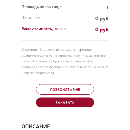
1
Площадь покрытия,
м
0 руб
Цена,
за м
0
руб
Ваша стоимость,
итого
ПОЗ
ВЫЗ
Внимание! В расчете используется средние
розничные цены на материалы. Получить детальный
расчет Вы можете обратившись к нам в офис с
планом кровли и фасадов или после выезда на объект
нашего специалиста.
ПОЗВОНИТЬ МНЕ
ЗАКАЗАТЬ
ОПИСАНИЕ