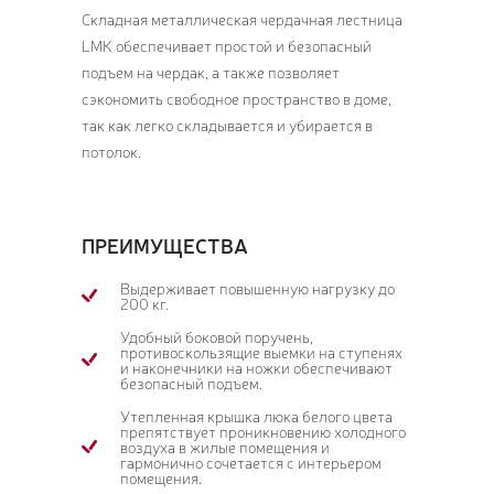
Складная металлическая чердачная лестница
LMK обеспечивает простой и безопасный
подъем на чердак, а также позволяет
сэкономить свободное пространство в доме,
так как легко складывается и убирается в
потолок.
ПРЕИМУЩЕСТВА
Выдерживает повышенную нагрузку до
200 кг.
Удобный боковой поручень,
противоскользящие выемки на ступенях
и наконечники на ножки обеспечивают
безопасный подъем.
Утепленная крышка люка белого цвета
препятствует проникновению холодного
воздуха в жилые помещения и
гармонично сочетается с интерьером
помещения.