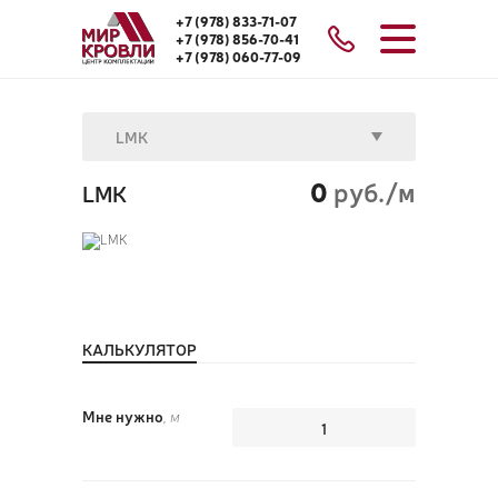
+7 (978) 833-71-07
+7 (978) 856-70-41
+7 (978) 060-77-09
LMK
0
руб./м
LMK
КАЛЬКУЛЯТОР
Мне нужно
, м