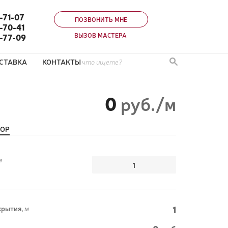
-71-07
ПОЗВОНИТЬ МНЕ
-70-41
ВЫЗОВ МАСТЕРА
0-77-09
СТАВКА
КОНТАКТЫ
0
руб./м
ТОР
м
1
рытия,
м