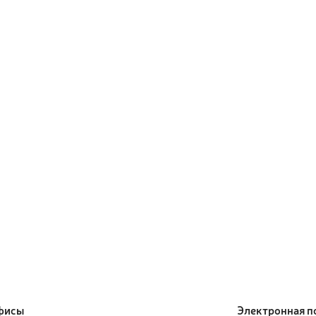
фисы
Электронная п