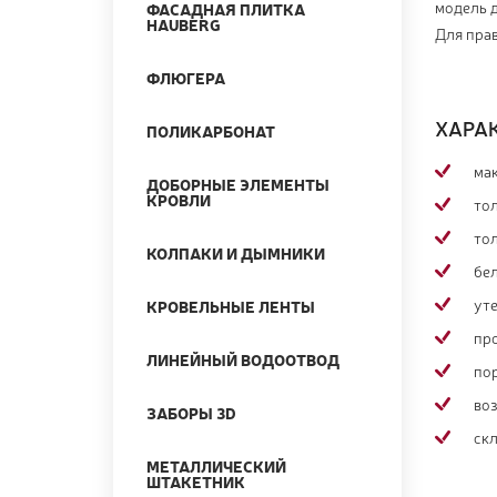
модель д
ФАСАДНАЯ ПЛИТКА
HAUBERG
Для пра
ФЛЮГЕРА
ХАРА
ПОЛИКАРБОНАТ
мак
ДОБОРНЫЕ ЭЛЕМЕНТЫ
КРОВЛИ
то
то
КОЛПАКИ И ДЫМНИКИ
бе
ут
КРОВЕЛЬНЫЕ ЛЕНТЫ
пр
ЛИНЕЙНЫЙ ВОДООТВОД
по
во
ЗАБОРЫ 3D
ск
МЕТАЛЛИЧЕСКИЙ
ШТАКЕТНИК