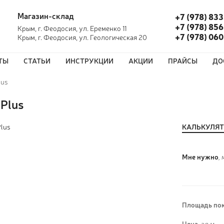
Магазин-склад
+7 (978) 833
+7 (978) 856
Крым, г. Феодосия, ул. Еременко 11
+7 (978) 06
Крым, г. Феодосия, ул. Геологическая 20
ТЫ
СТАТЬИ
ИНСТРУКЦИИ
АКЦИИ
ПРАЙСЫ
ДО
lus
Plus
КАЛЬКУЛЯ
Мне нужно
, 
Площадь пок
Цена,
за м