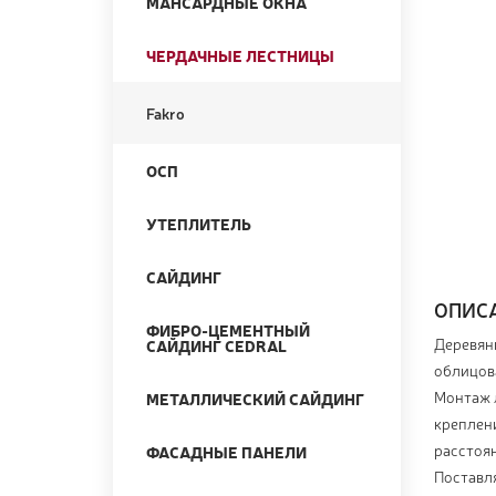
МАНСАРДНЫЕ ОКНА
ЧЕРДАЧНЫЕ ЛЕСТНИЦЫ
Fakro
ОСП
УТЕПЛИТЕЛЬ
САЙДИНГ
ОПИС
ФИБРО-ЦЕМЕНТНЫЙ
Деревян
САЙДИНГ CEDRAL
облицов
Монтаж 
МЕТАЛЛИЧЕСКИЙ САЙДИНГ
креплен
расстоя
ФАСАДНЫЕ ПАНЕЛИ
Поставля