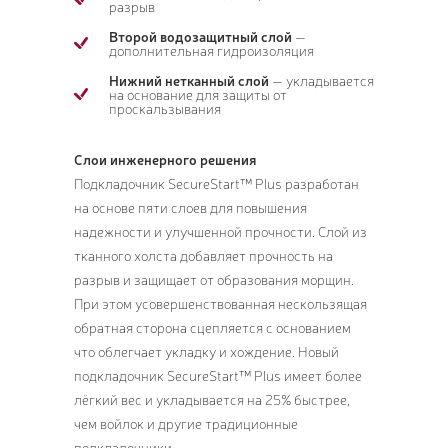
разрыв
Второй водозащитный слой
—
дополнительная гидроизоляция
Нижний нетканный слой
— укладывается
на основание для защиты от
проскальзывания
Cлои инженерного решения
Подкладочник SecureStart™ Plus разработан
на основе пяти слоев для повышения
надежности и улучшенной прочности. Слой из
тканного холста добавляет прочность на
разрыв и защищает от образования морщин.
При этом усовершенствованная нескользящая
обратная сторона сцепляется с основанием
что облегчает укладку и хождение. Новый
подкладочник SecureStart™ Plus имеет более
лёгкий вес и укладывается на 25% быстрее,
чем войлок и другие традиционные
подкладочники.