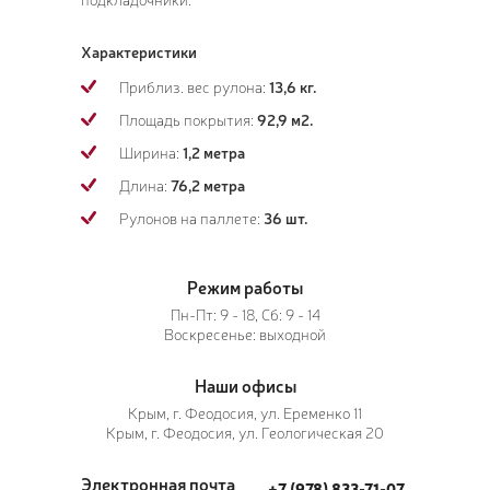
Характеристики
Приблиз. вес рулона:
13,6 кг.
Площадь покрытия:
92,9 м2.
Ширина:
1,2 метра
Длина:
76,2 метра
Рулонов на паллете:
36 шт.
Режим работы
Пн-Пт: 9 - 18, Сб: 9 - 14
Воскресенье: выходной
Наши офисы
Крым, г. Феодосия, ул. Еременко 11
Крым, г. Феодосия, ул. Геологическая 20
Электронная почта
+7 (978) 833-71-07