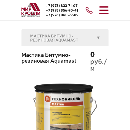
+7 (978) 833-71-07
+7 (978) 856-70-41
+7 (978) 060-77-09
МАСТИКА БИТУМНО-
РЕЗИНОВАЯ AQUAMAST
0
Мастика Битумно-
резиновая Aquamast
руб./
м