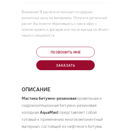
Внимание! В расчете используется средние
розничные цены на материалы. Получить детальный
расчет Вы можете обратившись к нам в офис с
планом кровли и фасадов или после выезда на объект
нашего специалиста.
ПОЗВОНИТЬ МНЕ
ЗАКАЗАТЬ
ОПИСАНИЕ
Мастика битумно-резиновая
кровельная и
гидроизоляционная битумно-резиновая
холодная
AquaMast
представляет собой
готовый к применению многокомпонентный
материал, состоящий из нефтяного битума,