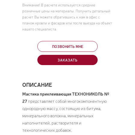
Внимание! В расчете используется средние
розничные цены на материалы. Получить детальный
расчет Вы можете обратившись к нам в офис с
планом кровли и фасадов или после выезда на объект
нашего специалиста.
ПОЗВОНИТЬ МНЕ
ЗАКАЗАТЬ
ОПИСАНИЕ
Мастика приклеивающая ТЕХНОНИКОЛЬ №
27
представляет собой многокомпонентную
однородную массу, состоящую из битума,
минерального волокна, минеральных
наполнителей, растворителя и
технологических добавок.