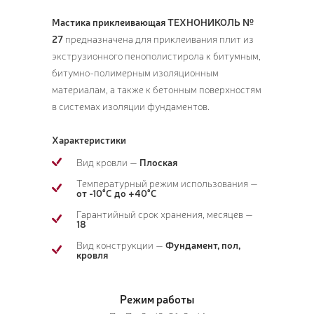
Мастика приклеивающая ТЕХНОНИКОЛЬ №
27
предназначена для приклеивания плит из
экструзионного пенополистирола к битумным,
битумно-полимерным изоляционным
материалам, а также к бетонным поверхностям
в системах изоляции фундаментов.
Характеристики
Вид кровли —
Плоская
Температурный режим использования —
от -10°С до +40°С
Гарантийный срок хранения, месяцев —
18
Вид конструкции —
Фундамент, пол,
кровля
Режим работы