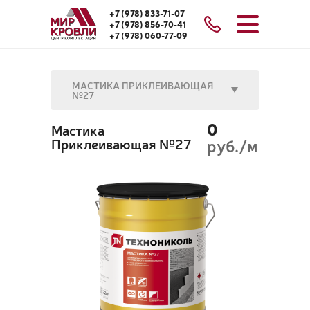
+7 (978) 833-71-07
+7 (978) 856-70-41
+7 (978) 060-77-09
МАСТИКА ПРИКЛЕИВАЮЩАЯ
№27
0
Мастика
Приклеивающая №27
руб./м