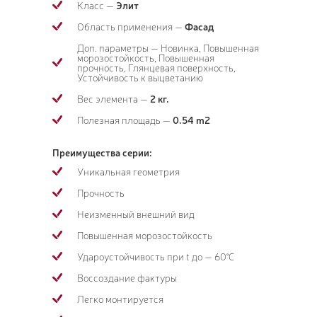
Класс —
Элит
Область применения —
Фасад
Доп. параметры — Новинка, Повышенная
морозостойкость, Повышенная
прочность, Глянцевая поверхность,
Устойчивость к выцветанию
Вес элемента —
2 кг.
Полезная площадь —
0.54 m2
Преимущества серии:
Уникальная геометрия
Прочность
Неизменный внешний вид
Повышенная морозостойкость
Удароустойчивость при t до — 60°C
Воссоздание фактуры
Легко монтируется