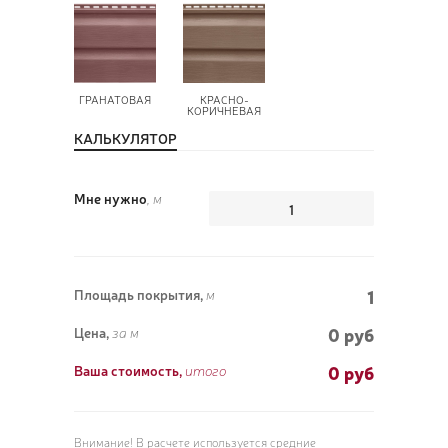
ГРАНАТОВАЯ
КРАСНО-
КОРИЧНЕВАЯ
КАЛЬКУЛЯТОР
Мне нужно
, м
1
Площадь покрытия,
м
0 руб
Цена,
за м
0
руб
Ваша стоимость,
итого
Внимание! В расчете используется средние