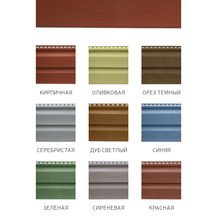
ПОЗ
ВЫЗ
КИРПИЧНАЯ
ОЛИВКОВАЯ
ОРЕХ ТЁМНЫЙ
СЕРЕБРИСТАЯ
ДУБ СВЕТЛЫЙ
СИНЯЯ
ЗЕЛЁНАЯ
СИРЕНЕВАЯ
КРАСНАЯ