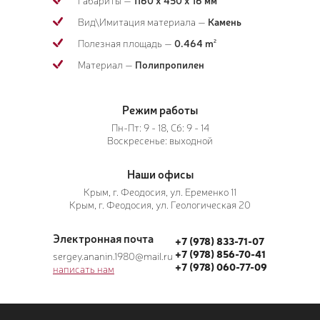
Вид\Имитация материала —
Камень
Полезная площадь —
0.464 m
2
Материал —
Полипропилен
Режим работы
Пн-Пт: 9 - 18, Сб: 9 - 14
Воскресенье: выходной
Наши офисы
Крым, г. Феодосия, ул. Еременко 11
Крым, г. Феодосия, ул. Геологическая 20
Электронная почта
+7 (978) 833-71-07
+7 (978) 856-70-41
sergey.ananin.1980@mail.ru
+7 (978) 060-77-09
написать нам