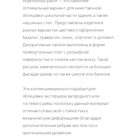
отделочных работ — это наиболее
оптимальный вариант для качественной
облицовки цокольной части здания, а также
наружных стен. Представлены изделия в
разных вариантах цветового оформления:
базальт, травертин, оникс, златолит и доломит.
Декоративные панели выполнены в форме
прямоугольных плит с рельефной
поверхностью и тонким кантом внизу. Такой
рисунок замечательно смотрится на больших
фасадах домов, но также цоколе или балконе.
Эта коллекцияидеально подойдетдля
облицовки экстерьера загородного или
гостевого дома, поскольку данный материал
отличается высокой стойкостью к
механическим деформациям (благодаря
дополнительным ребрам жесткости) и
оригинальным дизайном.