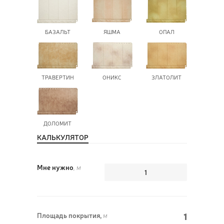
БАЗАЛЬТ
ЯШМА
ОПАЛ
ПОЗ
ВЫЗ
ТРАВЕРТИН
ОНИКС
ЗЛАТОЛИТ
ДОЛОМИТ
КАЛЬКУЛЯТОР
Мне нужно
, м
1
Площадь покрытия,
м