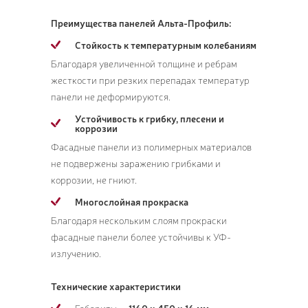
Преимущества панелей Альта-Профиль:
Стойкость к температурным колебаниям
Благодаря увеличенной толщине и ребрам
жесткости при резких перепадах температур
панели не деформируются.
Устойчивость к грибку, плесени и
коррозии
Фасадные панели из полимерных материалов
не подвержены заражению грибками и
коррозии, не гниют.
Многослойная прокраска
Благодаря нескольким слоям прокраски
фасадные панели более устойчивы к УФ-
излучению.
Технические характеристики
Габариты —
1160 x 450 x 16 мм