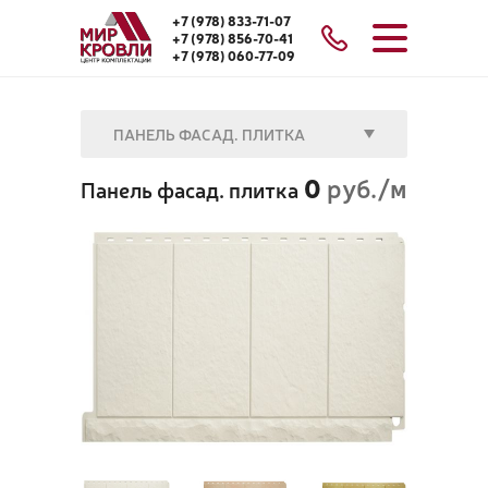
+7 (978) 833-71-07
+7 (978) 856-70-41
+7 (978) 060-77-09
ПАНЕЛЬ ФАСАД. ПЛИТКА
0
руб./м
Панель фасад. плитка