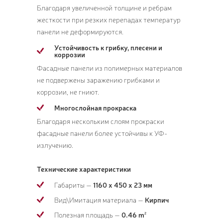
Благодаря увеличенной толщине и ребрам
жесткости при резких перепадах температур
панели не деформируются.
Устойчивость к грибку, плесени и
коррозии
Фасадные панели из полимерных материалов
не подвержены заражению грибками и
коррозии, не гниют.
Многослойная прокраска
Благодаря нескольким слоям прокраски
фасадные панели более устойчивы к УФ-
излучению.
Технические характеристики
Габариты —
1160 x 450 x 23 мм
Вид\Имитация материала —
Кирпич
Полезная площадь —
0.46 m
2