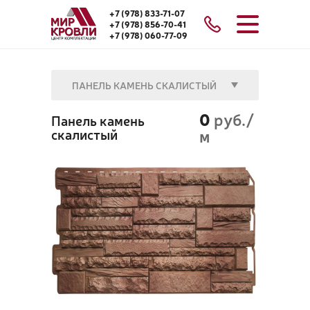
+7 (978) 833-71-07
+7 (978) 856-70-41
+7 (978) 060-77-09
ПАНЕЛЬ КАМЕНЬ СКАЛИСТЫЙ
0
руб./
Панель камень
скалистый
м