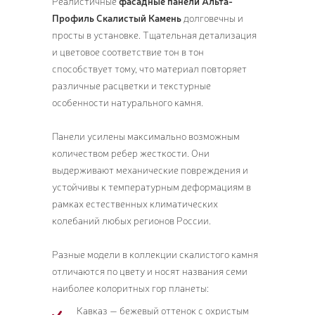
Реалистичные
фасадные панели Альта-
Профиль Скалистый Камень
долговечны и
просты в установке. Тщательная детализация
и цветовое соответствие тон в тон
способствует тому, что материал повторяет
различные расцветки и текстурные
особенности натурального камня.
Панели усилены максимально возможным
количеством ребер жесткости. Они
выдерживают механические повреждения и
устойчивы к температурным деформациям в
рамках естественных климатических
колебаний любых регионов России.
Разные модели в коллекции скалистого камня
отличаются по цвету и носят названия семи
наиболее колоритных гор планеты:
Кавказ — бежевый оттенок с охристым