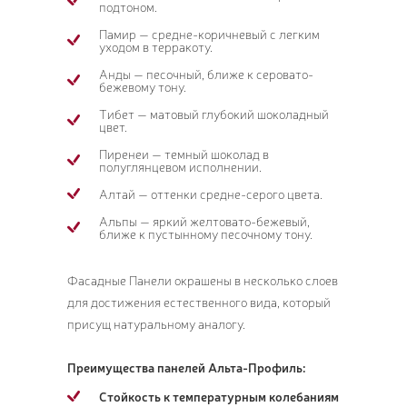
подтоном.
Памир — средне-коричневый с легким
уходом в терракоту.
Анды — песочный, ближе к серовато-
бежевому тону.
Тибет — матовый глубокий шоколадный
цвет.
Пиренеи — темный шоколад в
полуглянцевом исполнении.
Алтай — оттенки средне-серого цвета.
Альпы — яркий желтовато-бежевый,
ближе к пустынному песочному тону.
Фасадные Панели окрашены в несколько слоев
для достижения естественного вида, который
присущ натуральному аналогу.
Преимущества панелей Альта-Профиль:
Стойкость к температурным колебаниям