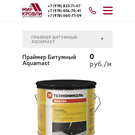
+7 (978) 833-71-07
+7 (978) 856-70-41
+7 (978) 060-77-09
ПРАЙМЕР БИТУМНЫЙ
AQUAMAST
0
Праймер Битумный
Aquamast
руб./м