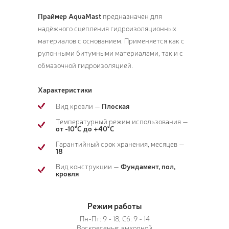
Праймер AquaMast
предназначен для
надёжного сцепления гидроизоляционных
материалов с основанием. Применяется как с
рулонными битумными материалами, так и с
обмазочной гидроизоляцией.
Характеристики
Вид кровли —
Плоская
Температурный режим использования —
от -10°С до +40°С
Гарантийный срок хранения, месяцев —
18
Вид конструкции —
Фундамент, пол,
кровля
Режим работы
Пн-Пт: 9 - 18, Сб: 9 - 14
Воскресенье: выходной