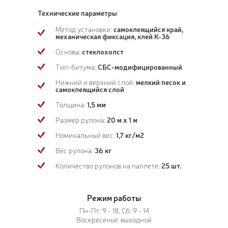
Технические параметры
Метод установки:
самоклеящийся край,
механическая фиксация, клей К-36
Основа:
стеклохолст
Тип-битума:
СБС-модифицированный
Нижний и верхний слой:
мелкий песок и
самоклеящийся слой
Толщина:
1,5 мм
Размер рулона:
20 м х 1 м
Номинальный вес:
1,7 кг/м2
Вес рулона:
36 кг
Количество рулонов на паллете:
25 шт.
Режим работы
Пн-Пт: 9 - 18, Сб: 9 - 14
Воскресенье: выходной