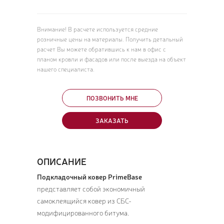
Внимание! В расчете используется средние
розничные цены на материалы. Получить детальный
расчет Вы можете обратившись к нам в офис с
планом кровли и фасадов или после выезда на объект
нашего специалиста.
ПОЗВОНИТЬ МНЕ
ЗАКАЗАТЬ
ОПИСАНИЕ
Подкладочный ковер PrimeBase
представляет собой экономичный
самоклеящийся ковер из СБС-
модифицированного битума.