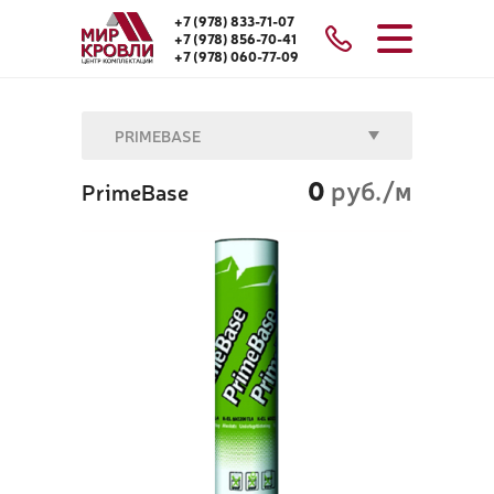
+7 (978) 833-71-07
+7 (978) 856-70-41
+7 (978) 060-77-09
PRIMEBASE
0
руб./м
PrimeBase