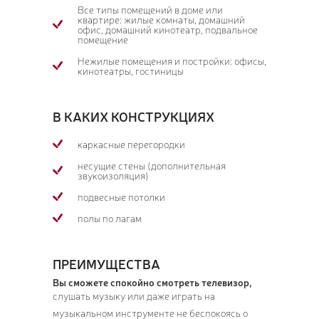
Все типы помещений в доме или
квартире: жилые комнаты, домашний
офис, домашний кинотеатр, подвальное
помещение
Нежилые помещения и постройки: офисы,
кинотеатры, гостиницы
В КАКИХ КОНСТРУКЦИЯХ
каркасные перегородки
несущие стены (дополнительная
звукоизоляция)
подвесные потолки
полы по лагам
ПРЕИМУЩЕСТВА
Вы сможете спокойно смотреть телевизор,
слушать музыку или даже играть на
музыкальном инструменте не беспокоясь о