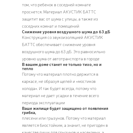
том, что ребенок в соседней комнате
проснется. Материал АКУСТИК БАТТС
защитит вас от шума с улицы, а также из
соседних комнат и помещений
Снижение уровня воздушного шума до 63 дБ
Конструкция со звукоизоляцией АКУСТИК
БАТТС обеспечивает снижение уровня
воздушного шума до 63 дБ. Это равносильно
уровню шума от автотранспорта в городе
В вашем доме станет не только тихо, но и
тепло
Потому что материал плотно держится в
каркасе, не образуя щелей и «мостиков
холода». И так будет всегда, потому что
материал не дает усадки в течение всего
периода эксплуатации
Ваше жилище будет защищено от появления
грибка,
плесени или грызунов. Потому что материал
является биостойким, а значит, не пригоден в
качестве пищи для грызунов и насекомых, а