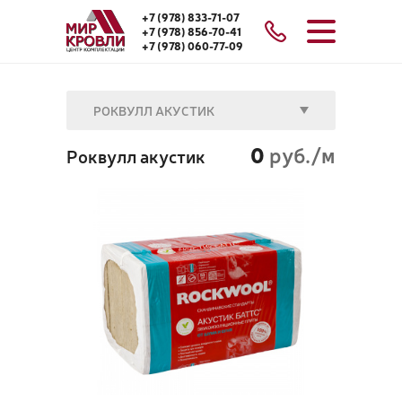
+7 (978) 833-71-07
+7 (978) 856-70-41
+7 (978) 060-77-09
РОКВУЛЛ АКУСТИК
0
руб./м
Роквулл акустик