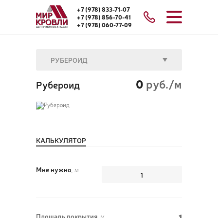
+7 (978) 833-71-07
+7 (978) 856-70-41
+7 (978) 060-77-09
РУБЕРОИД
0
руб./м
Рубероид
КАЛЬКУЛЯТОР
Мне нужно
, м
1
Площадь покрытия,
м