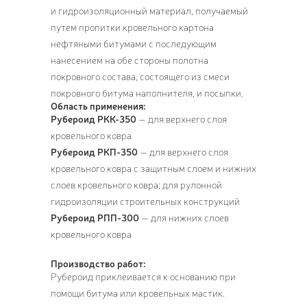
и гидроизоляционный материал, получаемый
путем пропитки кровельного картона
нефтяными битумами с последующим
нанесением на обе стороны полотна
покровного состава, состоящего из смеси
покровного битума наполнителя, и посыпки.
Область применения:
Рубероид
РКК-350
— для верхнего слоя
кровельного ковра
Рубероид
РКП-350
— для верхнего слоя
кровельного ковра с защитным слоем и нижних
слоев кровельного ковра; для рулонной
гидроизоляции строительных конструкций
Рубероид
РПП-300
— для нижних слоев
кровельного ковра
Производство работ:
Рубероид приклеивается к основанию при
помощи битума или кровельных мастик.