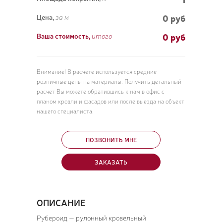
0 руб
Цена,
за м
0
руб
Ваша стоимость,
итого
ПОЗ
ВЫЗ
Внимание! В расчете используется средние
розничные цены на материалы. Получить детальный
расчет Вы можете обратившись к нам в офис с
планом кровли и фасадов или после выезда на объект
нашего специалиста.
ПОЗВОНИТЬ МНЕ
ЗАКАЗАТЬ
ОПИСАНИЕ
Рубероид — рулонный кровельный