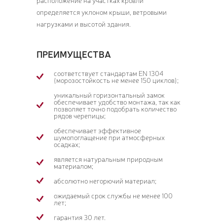
расположение на участках кровли
определяется уклоном крыши, ветровыми
нагрузками и высотой здания.
ПРЕИМУЩЕСТВА
соответствует стандартам EN 1304
(морозостойкость не менее 150 циклов);
уникальный горизонтальный замок
обеспечивает удобство монтажа, так как
позволяет точно подобрать количество
рядов черепицы;
обеспечивает эффективное
шумопоглащение при атмосферных
осадках;
является натуральным природным
материалом;
абсолютно негорючий материал;
ожидаемый срок службы не менее 100
лет;
гарантия 30 лет.