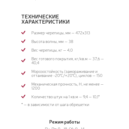
ТЕХНИЧЕСКИЕ
ХАРАКТЕРИСТИКИ
Размер черепицы, мм — 472х313
Высота волны, мм — 38
Вес черепицы, кг — 4,0
Вес готового покрытия, кг/кв.м — 37,6 —
40,4
Морозостойкость (замораживание и
оттаивание -20°С/+20°С), циклов — 150
Механическая прочность, Н, не менее —
1200
Количество штук на 1 кв.м — 9,4 — 10,1*
* — в зависимости от шага обрешетки
Режим работы
Пн-Пт: 9 - 18, Сб: 9 - 14