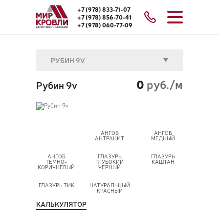
+7 (978) 833-71-07
+7 (978) 856-70-41
+7 (978) 060-77-09
РУБИН 9V
0
руб./м
Рубин 9v
АНГОБ
АНГОБ
АНТРАЦИТ
МЕДНЫЙ
АНГОБ
ГЛАЗУРЬ
ГЛАЗУРЬ
ТЕМНО-
ГЛУБОКИЙ
КАШТАН
КОРИЧНЕВЫЙ
ЧЕРНЫЙ
ГЛАЗУРЬ ТИК
НАТУРАЛЬНЫЙ
КРАСНЫЙ
КАЛЬКУЛЯТОР