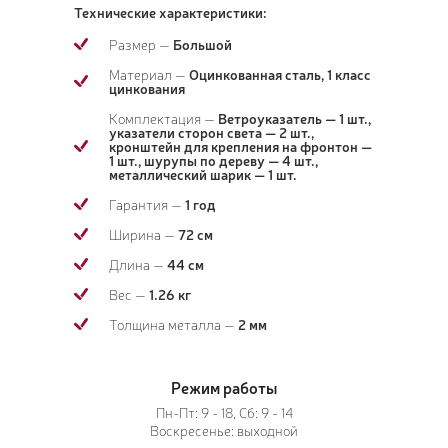
Технические характеристики:
Размер —
Большой
Материал —
Оцинкованная сталь, 1 класс
цинкования
Комплектация —
Ветроуказатель — 1 шт.,
указатели сторон света — 2 шт.,
кронштейн для крепления на фронтон —
1 шт., шурупы по дереву — 4 шт.,
металлический шарик — 1 шт.
Гарантия —
1 год
Ширина —
72 см
Длина —
44 см
Вес —
1.26 кг
Толщина металла —
2 мм
Режим работы
Пн-Пт: 9 - 18, Сб: 9 - 14
Воскресенье: выходной