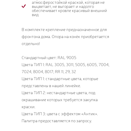
атмосферостойкой краской, которая не
выцветает, не выгорает и надолго
обеспечивает кровле красивый внешний
вид
В комплекте крепление предназначенное для
фронтона дома. Опора на конёк приобретается
отдельно!
Стандартный цвет: RAL 9005
Цвета ТИП 1: RAL 3005, 3011, 5005, 6005, 7004,
7024, 8004, 8017; RR 11, 29, 32
Цвета ТИП 1: стандартные цвета, которые
представлены в нашей линейке.
Цвета ТИП 2: нестандартные цвета, под
окрашивание которых требуется закупка
краски.
Цвета ТИП 3: цвета с эффектом «Антик».
Палитра предоставляется по запросу.