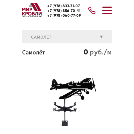
+7 (978) 833-71-07
+7 (978) 856-70-41
+7 (978) 060-77-09
САМОЛЁТ
0
руб./м
Самолёт