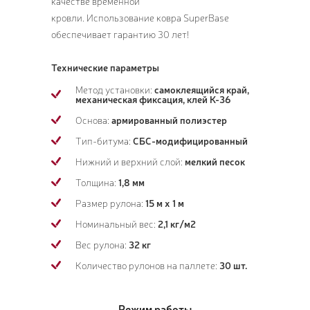
качестве временной
кровли. Использование ковра SuperBase
обеспечивает гарантию 30 лет!
Технические параметры
Метод установки:
самоклеящийся край,
механическая фиксация, клей К-36
Основа:
армированный полиэстер
Тип-битума:
СБС-модифицированный
Нижний и верхний слой:
мелкий песок
Толщина:
1,8 мм
Размер рулона:
15 м х 1 м
Номинальный вес:
2,1 кг/м2
Вес рулона:
32 кг
Количество рулонов на паллете:
30 шт.
Режим работы