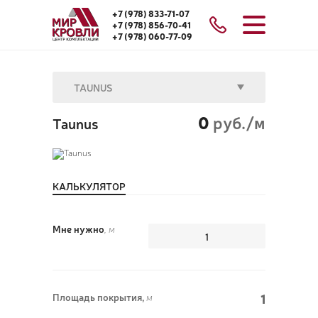
+7 (978) 833-71-07
+7 (978) 856-70-41
+7 (978) 060-77-09
TAUNUS
0
руб./м
Taunus
КАЛЬКУЛЯТОР
Мне нужно
, м
1
Площадь покрытия,
м