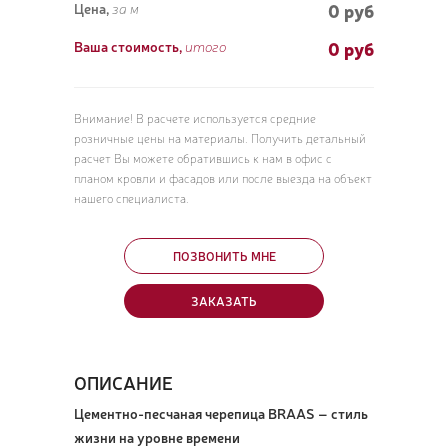
0 руб
Цена,
за м
0
руб
Ваша стоимость,
итого
ПОЗ
Внимание! В расчете используется средние
ВЫЗ
розничные цены на материалы. Получить детальный
расчет Вы можете обратившись к нам в офис с
планом кровли и фасадов или после выезда на объект
нашего специалиста.
ПОЗВОНИТЬ МНЕ
ЗАКАЗАТЬ
ОПИСАНИЕ
Цементно-песчаная черепица BRAAS – стиль
жизни на уровне времени