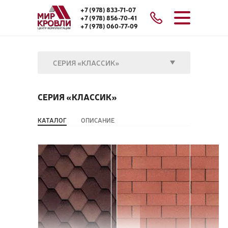
+7 (978) 833-71-07
+7 (978) 856-70-41
+7 (978) 060-77-09
СЕРИЯ «КЛАССИК»
СЕРИЯ «КЛАССИК»
КАТАЛОГ
ОПИСАНИЕ