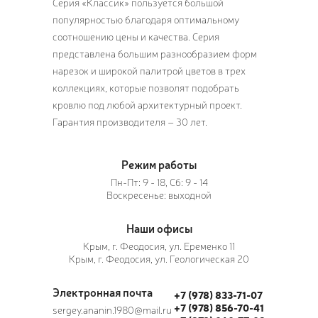
Серия «Классик» пользуется большой
популярностью благодаря оптимальному
соотношению цены и качества. Серия
представлена большим разнообразием форм
нарезок и широкой палитрой цветов в трех
коллекциях, которые позволят подобрать
кровлю под любой архитектурный проект.
Гарантия производителя – 30 лет.
Режим работы
Пн-Пт: 9 - 18, Сб: 9 - 14
Воскресенье: выходной
Наши офисы
Крым, г. Феодосия, ул. Еременко 11
Крым, г. Феодосия, ул. Геологическая 20
Электронная почта
+7 (978) 833-71-07
+7 (978) 856-70-41
sergey.ananin.1980@mail.ru